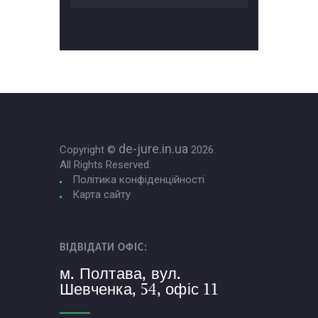
de-jure.in.ua
Copyright ©
2026.
All Rights Reserved.
Політика конфіденційності
Карта сайту
ВІДВІДАТИ ОФІС:
м. Полтава, вул.
Шевченка, 54, офіс 11