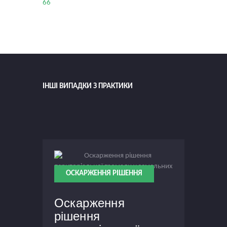
66
ІНШІ ВИПАДКИ З ПРАКТИКИ
ОСКАРЖЕННЯ РІШЕННЯ
о
Оскарження
Оск
рішення
пос