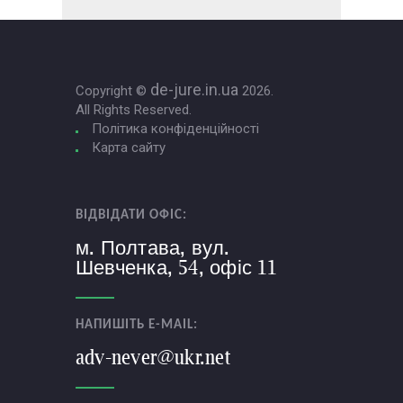
de-jure.in.ua
Copyright ©
2026.
All Rights Reserved.
Політика конфіденційності
Карта сайту
ВІДВІДАТИ ОФІС:
м. Полтава, вул.
Шевченка, 54, офіс 11
НАПИШІТЬ E-MAIL:
adv-never@ukr.net