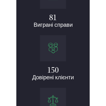
92
Виграні справи
150
Довірені клієнти