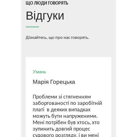
ЩО ЛЮДИ ГОВОРЯТЬ
Відгуки
Дізнайтесь, що про нас говорять.
Умань
Марія Горецька
Проблеми зі стягненням
заборгованості по заробітній
платі в деяких випадках
можуть бути напруженими.
Мені потрібен був хтось, хто
зупинить довгий процес
судового розгляду, і ви мені