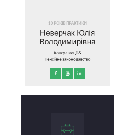
10 РОКІВ ПРАКТИКИ
Неверчак Юлія
Володимирівна
Консультації &
Пенсійне законодавство