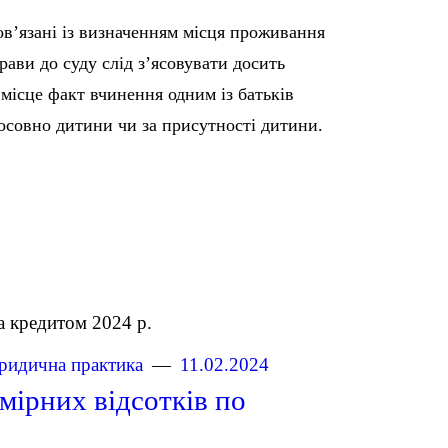
ов’язані із визначенням місця проживання
рави до суду слід з’ясовувати досить
 місце факт вчинення одним із батьків
осовно дитини чи за присутності дитини.
идична практика
11.02.2024
ірних відсотків по