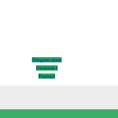
Telegram-plane
Facebook-f
Pinterest