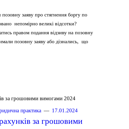
 позовну заяву про стягнення боргу по
ховано непомірно великі відсотки?
атись правом подання відзиву на позовну
тримали позовну заяву або дізнались, що
идична практика
17.01.2024
 рахунків за грошовими