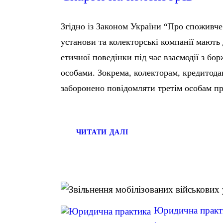
Згідно із Законом України “Про споживче
установи та колекторські компанії мають
етичної поведінки під час взаємодії з б
особами. Зокрема, колекторам, кредитод
заборонено повідомляти третім особам 
ЧИТАТИ ДАЛІ
Юридична практ