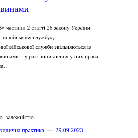
авинами
» частини 2 статті 26 закону України
 та військову службу»,
вої військової служби звільняються із
авинами – у разі виникнення у них права
ння…
идична практика
29.09.2023