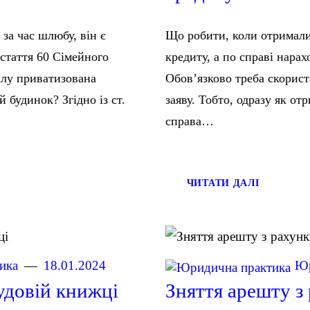
за час шлюбу, він є
Що робити, коли отримали
стаття 60 Сімейного
кредиту, а по справі нара
ділу приватизована
Обов’язково треба скорист
 будинок? Згідно із ст.
заяву. Тобто, одразу як о
справа…
ЧИТАТИ ДАЛІ
ика
18.01.2024
Юр
удовій книжці
Зняття арешту з