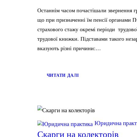
Останнім часом почастішали звернення г
що при призначенні їм пенсії органами П
страхового стажу окремі періоди трудової
трудової книжки. Підставами такого нез
вказують різні причини:…
ЧИТАТИ ДАЛІ
Юридична практ
Скарги на колекторів