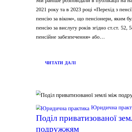
Ми раніше розповідали в публікації на н
2021 року та в 2023 році «Перехід з пенсі
пенсію за віком», що пенсіонери, яким б
пенсію за вислугу років згідно ст.ст. 52,
пенсійне забезпечення» або…
ЧИТАТИ ДАЛІ
Юридична практ
Поділ приватизованої зем
подружжям