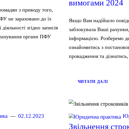
вимогами 2024
ромадян з приводу того,
ФУ не зараховано до їх
Якщо Вам надійшло повідо
 діяльності згідно записів
заблокувала Ваші рахунки
арахування органи ПФУ
інформацією. Розберемо де
ознайомитись з постаново
провадження та дізнатись,
ЧИТАТИ ДАЛІ
ика
02.12.2023
Юр
Звільнення строк