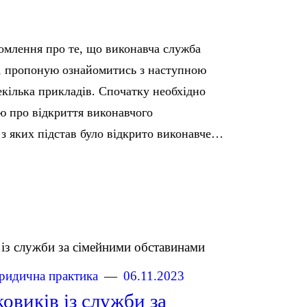
млення про те, що виконавча служба
, пропоную ознайомитись з наступною
кілька прикладів. Спочатку необхідно
ю про відкриття виконавчого
 з яких підстав було відкрито виконавче…
идична практика
06.11.2023
овиків із служби за