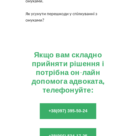
онуками.
Як усунути перешкоди у спілкуванні з
онуками?
Якщо вам складно
прийняти рішення і
потрібна он-лайн
допомога адвоката,
телефонуйте:
+38(097) 395-50-24