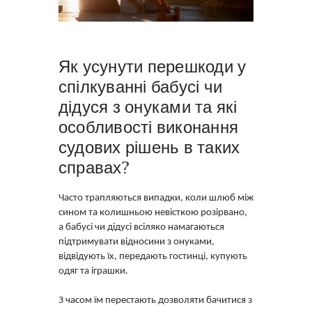
Як усунути перешкоди у
спілкуванні бабусі чи
дідуся з онуками та які
особливості виконання
судових рішень в таких
справах?
Часто трапляються випадки, коли шлюб між
сином та колишньою невісткою розірвано,
а бабусі чи дідусі всіляко намагаються
підтримувати відносини з онуками,
відвідують їх, передають гостинці, купують
одяг та іграшки.
З часом їм перестають дозволяти бачитися з