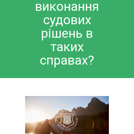
виконання
судових
рішень в
таких
справах?