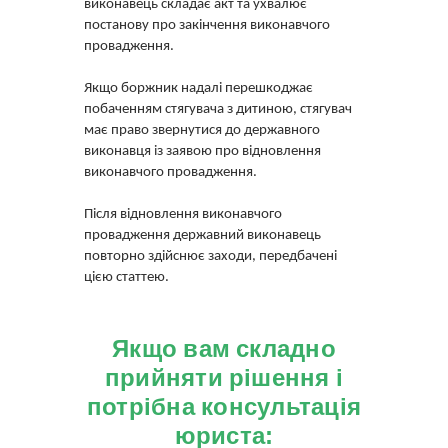
виконавець складає акт та ухвалює
постанову про закінчення виконавчого
провадження.
Якщо боржник надалі перешкоджає
побаченням стягувача з дитиною, стягувач
має право звернутися до державного
виконавця із заявою про відновлення
виконавчого провадження.
Після відновлення виконавчого
провадження державний виконавець
повторно здійснює заходи, передбачені
цією статтею.
Якщо вам складно
прийняти рішення і
потрібна консультація
юриста: