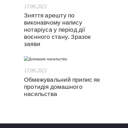
17.09.2021
Зняття арешту по
виконавчому напису
нотаріуса у період дії
воєнного стану. Зразок
заяви
17.09.2021
Обмежувальний припис як
протидія домашного
насильства