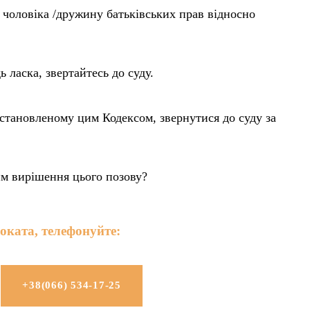
чоловіка /дружину батьківських прав відносно
 ласка, звертайтесь до суду.
встановленому цим Кодексом, звернутися до суду за
им вирішення цього позову?
оката, телефонуйте:
+38(066) 534-17-25