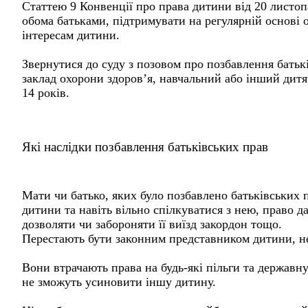
Статтею 9 Конвенції про права дитини від 20 листо
обома батьками, підтримувати на регулярній основі 
інтересам дитини.
Звернутися до суду з позовом про позбавлення батькі
заклад охорони здоров’я, навчальний або інший дитяч
14 років.
Які наслідки позбавлення батьківських прав
Мати чи батько, яких було позбавлено батьківських
дитини та навіть вільно спілкуватися з нею, право 
дозволяти чи забороняти її виїзд закордон тощо.
Перестають бути законним представником дитини, не 
Вони втрачають права на будь-які пільги та державн
не зможуть усиновити іншу дитину.