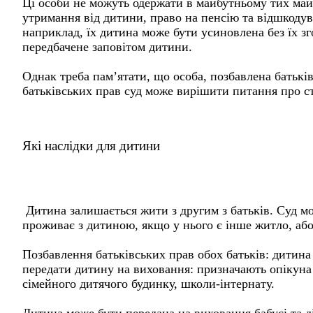
Ці особи не можуть одержати в майбутньому тих майно
утримання від дитини, право на пенсію та відшкодув
наприклад, їх дитина може бути усиновлена без їх зг
передбачене заповітом дитини.
Однак треба пам’ятати, що особа, позбавлена батькі
батьківських прав суд може вирішити питання про стя
Які наслідки для дитини
Дитина залишається жити з другим з батьків. Суд мо
проживає з дитиною, якщо у нього є інше житло, аб
Позбавлення батьківських прав обох батьків: дитина
передати дитину на виховання: призначають опікуна ч
сімейного дитячого будинку, школи-інтернату.