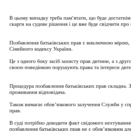
В цьому випадку треба пам’ятати, що буде достатнім
скарги на судове рішення і це вже буде свідчити про
Позбавлення батьківських прав є виключною мірою, яка
Сімейного кодексу України.
Це з одного боку засіб захисту прав дитини, а з друго
своєю поведінкою порушують права та інтереси дитин
Процедура позбавлення батьківських прав складна. З
проживання відповідача.
Також вимагає обов’язкового залучення Служби у спр
прав.
В суді потрібно доводити факт свідомого нехтування
позбавлення батьківських прав не є обов’язковим для