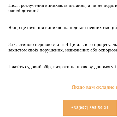
Після розлучення виникають питання, а чи не подат
нашої дитини?
Якщо це питання виникло на підставі певних емоцій, 
За частиною першою статті 4 Цивільного процесуальн
захистом своїх порушених, невизнаних або оспорюван
Платіть судовий збір, витрати на правову допомогу 
Якщо вам складно п
+38(097) 395-50-24