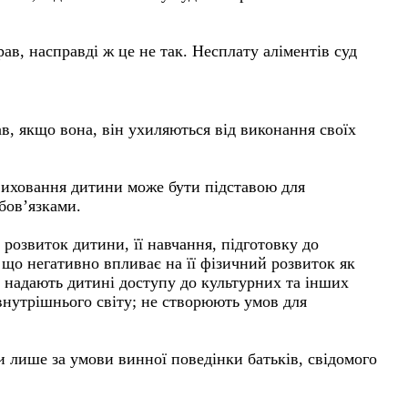
ав, насправді ж це не так. Несплату аліментів суд
в, якщо вона, він ухиляються від виконання своїх
 виховання дитини може бути підставою для
бов’язками.
 розвиток дитини, її навчання, підготовку до
 що негативно впливає на її фізичний розвиток як
е надають дитині доступу до культурних та інших
внутрішнього світу; не створюють умов для
и лише за умови винної поведінки батьків, свідомого