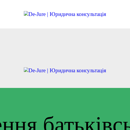
ГОЛОВНА
ДІЯЛЬНІСТЬ
КРЕДИТИ
 КОМАНДА
ПРИКЛАДИ
БЛОГ
КОНТАКТИ
ння батьківс