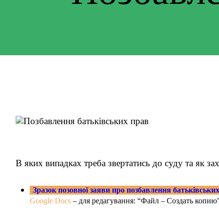
В яких випадках треба звертатись до суду та як за
Зразок позовної заяви про позбавлення батьківськи
Google Docs
– для редагування: “Файл – Создать копию